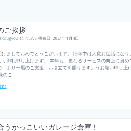
のご挨拶
skougyou
に
NEWS
投稿日: 2021年1月4日
明けましておめでとうございます。 旧年中は大変お世話になり
より御礼申し上げます。 本年も、更なるサービスの向上に努め
で、より一層のご支援、お引立てを賜りますようお願い申し上
様のご…
読む
合うかっこいいガレージ倉庫！