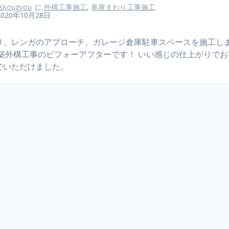
skougyou
に
外構工事施工
,
車庫まわり工事施工
2020年10月28日
り、レンガのアプローチ、ガレージ倉庫駐車スペースを施工し
新築外構工事のビフォーアフターです！ いい感じの仕上がりで
でいただけました。