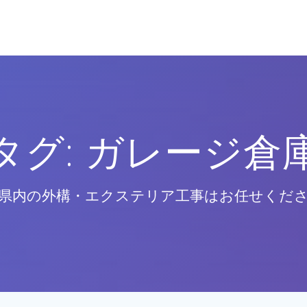
タグ:
ガレージ倉
県内の外構・エクステリア工事はお任せくだ