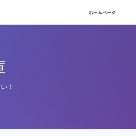
ホームページ
庫
さい！