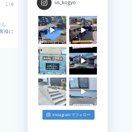
us_kogyo
0
まし
お客様に
Instagram でフォロー