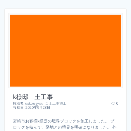
k様邸 土工事
投稿者:
uskougyou
に
土工事施工
0
投稿日: 2020年9月23日
宮崎市お客様k様邸の境界ブロックを施工しました。 ブ
ロックを積んで、隣地との境界を明確になりました。 外