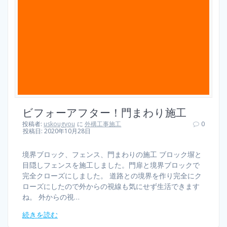
ビフォーアフター！門まわり施工
投稿者:
uskougyou
に
外構工事施工
0
投稿日: 2020年10月28日
境界ブロック、フェンス、門まわりの施工 ブロック塀と
目隠しフェンスを施工しました。門扉と境界ブロックで
完全クローズにしました。 道路との境界を作り完全にク
ローズにしたので外からの視線も気にせず生活できます
ね。 外からの視…
続きを読む